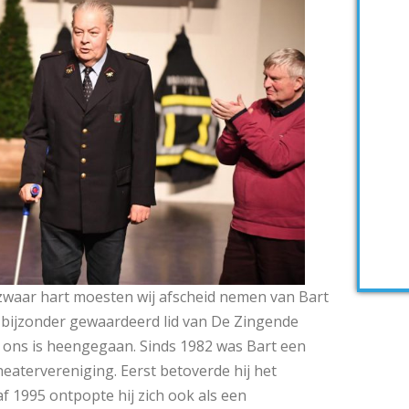
zwaar hart moesten wij afscheid nemen van Bart
 bijzonder gewaardeerd lid van De Zingende
n ons is heengegaan. Sinds 1982 was Bart een
eatervereniging. Eerst betoverde hij het
af 1995 ontpopte hij zich ook als een