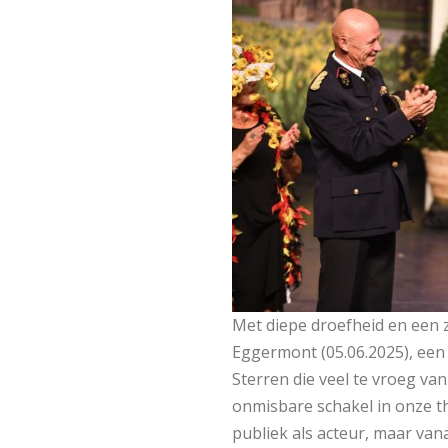
Met diepe droefheid en een 
Eggermont (05.06.2025), een
Sterren die veel te vroeg va
onmisbare schakel in onze th
publiek als acteur, maar van