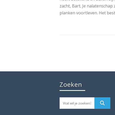
zacht, Bart. Je nalatenschap 
planken voortleven. Het bes
Zoeken