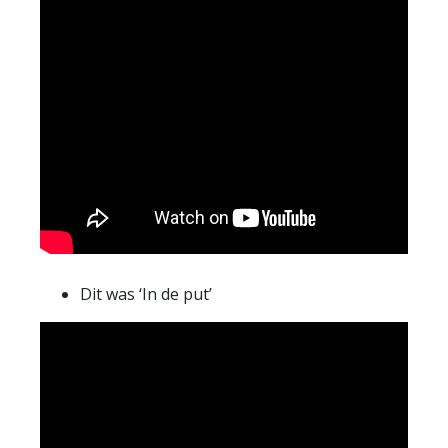
Dit was ‘In de put’