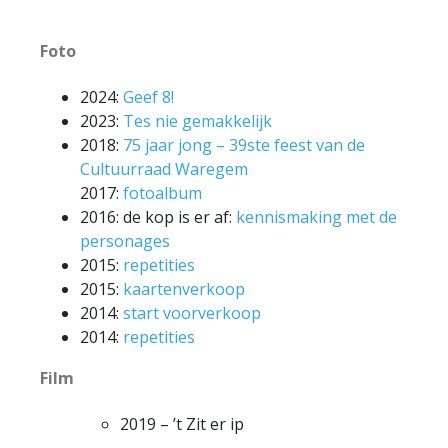
Foto
2024:
Geef 8!
2023:
Tes nie gemakkelijk
2018:
75 jaar jong – 39ste feest van de
Cultuurraad Waregem
2017:
fotoalbum
2016: de kop is er af:
kennismaking met de
personages
2015:
repetities
2015:
kaartenverkoop
2014:
start voorverkoop
2014:
repetities
Film
2019 – ’t Zit er ip