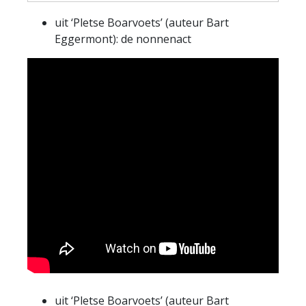
uit ‘Pletse Boarvoets’ (auteur Bart
Eggermont): de nonnenact
uit ‘Pletse Boarvoets’ (auteur Bart