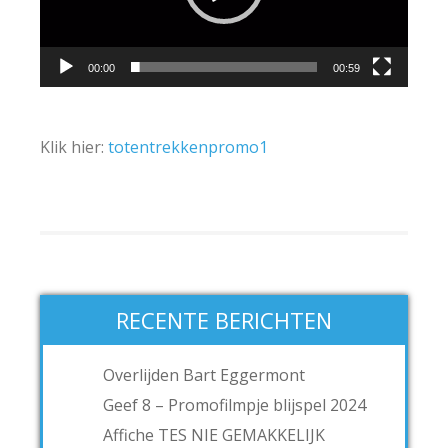
00:00
00:59
Klik hier:
totentrekkenpromo1
RECENTE BERICHTEN
Overlijden Bart Eggermont
Geef 8 – Promofilmpje blijspel 2024
Affiche TES NIE GEMAKKELIJK