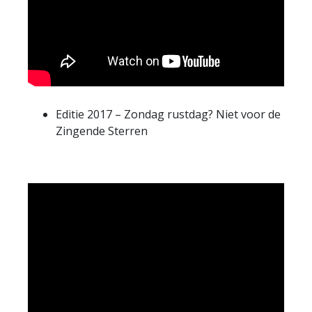
Editie 2017 – Zondag rustdag? Niet voor de
Zingende Sterren