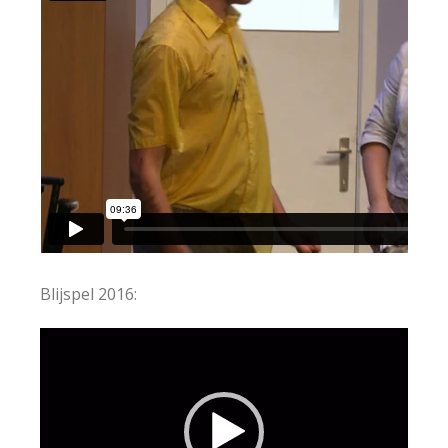
Blijspel 2016:
Videospeler