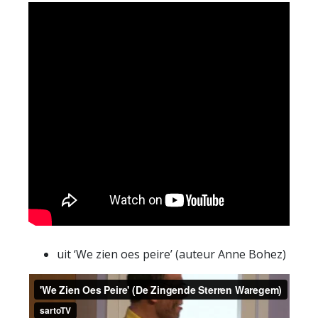
uit ‘We zien oes peire’ (auteur Anne Bohez)